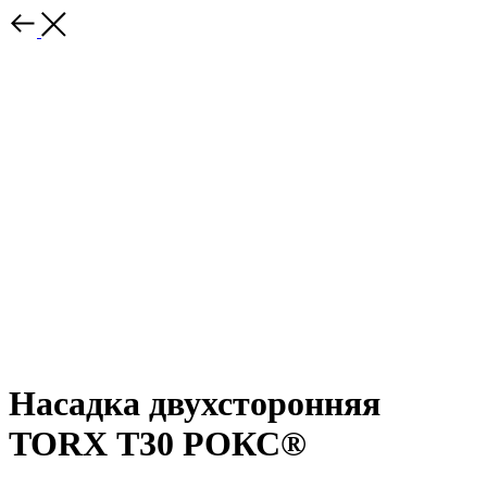
Насадка двухсторонняя
TORX Т30 РОКС®